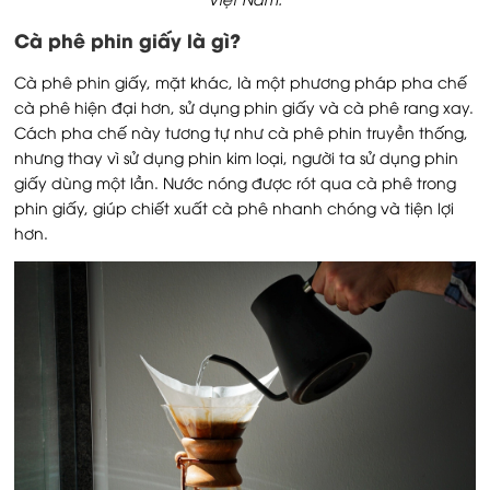
Cà phê phin giấy là gì?
Cà phê phin giấy, mặt khác, là một phương pháp pha chế
cà phê hiện đại hơn, sử dụng phin giấy và cà phê rang xay.
Cách pha chế này tương tự như cà phê phin truyền thống,
nhưng thay vì sử dụng phin kim loại, người ta sử dụng phin
giấy dùng một lần. Nước nóng được rót qua cà phê trong
phin giấy, giúp chiết xuất cà phê nhanh chóng và tiện lợi
hơn.