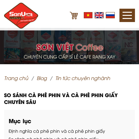
Trang chủ
Blog
Tin tức chuyên nghành
SO SÁNH CÀ PHÊ PHIN VÀ CÀ PHÊ PHIN GIẤY
CHUYÊN SÂU
Mục lục
Định nghĩa cà phê phin và cà phê phin giấy
So sánh cà phê phin và cà phê phin giấy