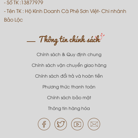
- Số TK :13877979
- Tên TK : Hộ Kinh Doanh Cà Phê Sơn Việt- Chi nhánh
Bảo Lộc
Thông tin chính sách
Chính sách & Quy định chung
Chính sách vận chuyển giao hàng
Chính sách đổi trả và hoàn tiền
Phương thức thanh toán
Chính sách bảo mật
Thông tin hàng hóa