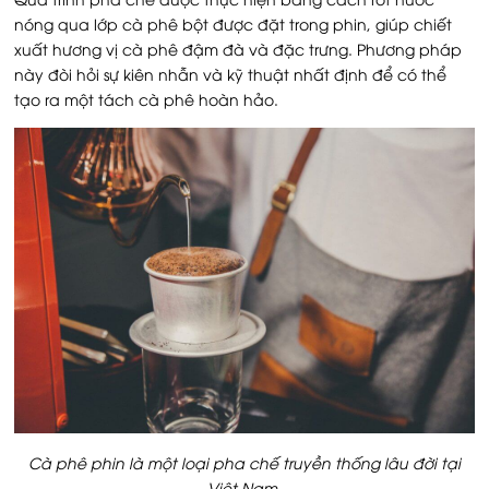
nóng qua lớp cà phê bột được đặt trong phin, giúp chiết
xuất hương vị cà phê đậm đà và đặc trưng. Phương pháp
này đòi hỏi sự kiên nhẫn và kỹ thuật nhất định để có thể
tạo ra một tách cà phê hoàn hảo.
Cà phê phin là một loại pha chế truyền thống lâu đời tại
Việt Nam.