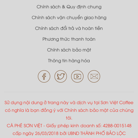
Chính sách & Quy định chung
Chính sách vận chuyển giao hàng
Chính sách đổi trả và hoàn tiền
Phương thức thanh toán
Chính sách bảo mật
Thông tin hàng hóa
Sử dụng nội dung ở trang này và dịch vụ tại Sơn Việt Coffee
có nghĩa là bạn đồng ý với Chính sách bảo mật của chúng
tôi.
CÀ PHÊ SƠN VIỆT - Giấy phép kinh doanh số: 42B8-0015148
cấp ngày 26/03/2018 bởi UBND THÀNH PHỐ BẢO LỘC