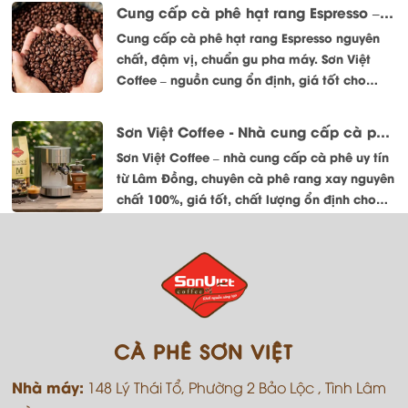
Cung cấp cà phê hạt rang Espresso – Đậm vị, chuẩn gu pha máy
Cung cấp cà phê hạt rang Espresso nguyên
chất, đậm vị, chuẩn gu pha máy. Sơn Việt
Coffee – nguồn cung ổn định, giá tốt cho
quán và doanh nghiệp.
Sơn Việt Coffee - Nhà cung cấp cà phê uy tín tại Lâm Đồng
Sơn Việt Coffee – nhà cung cấp cà phê uy tín
từ Lâm Đồng, chuyên cà phê rang xay nguyên
chất 100%, giá tốt, chất lượng ổn định cho
quán và doanh nghiệp.
CÀ PHÊ SƠN VIỆT
Nhà máy:
148 Lý Thái Tổ, Phường 2 Bảo Lộc , Tình Lâm