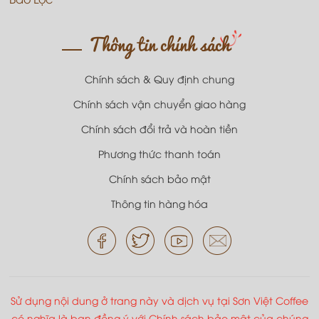
Thông tin chính sách
Chính sách & Quy định chung
Chính sách vận chuyển giao hàng
Chính sách đổi trả và hoàn tiền
Phương thức thanh toán
Chính sách bảo mật
Thông tin hàng hóa
Sử dụng nội dung ở trang này và dịch vụ tại Sơn Việt Coffee
có nghĩa là bạn đồng ý với Chính sách bảo mật của chúng