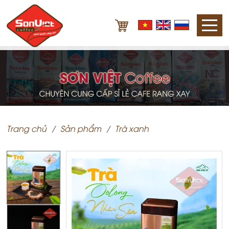
Trang chủ
Sản phẩm
Trà xanh