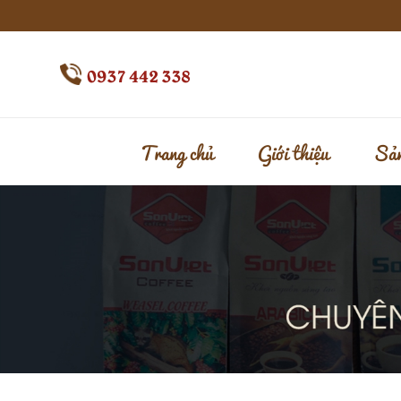
0937 442 338
Trang chủ
Giới thiệu
Sản