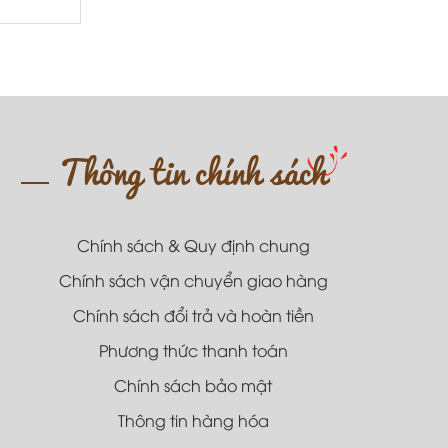
Thông tin chính sách
Chính sách & Quy định chung
Chính sách vận chuyển giao hàng
Chính sách đổi trả và hoàn tiền
Phương thức thanh toán
Chính sách bảo mật
Thông tin hàng hóa