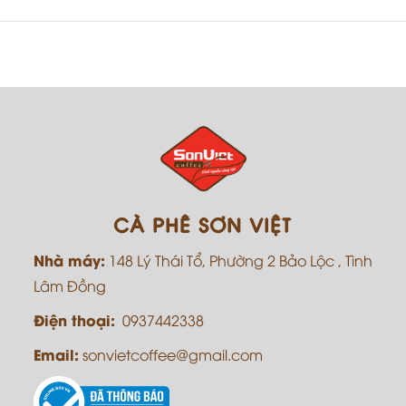
CÀ PHÊ SƠN VIỆT
Nhà máy:
148 Lý Thái Tổ, Phường 2 Bảo Lộc , Tình
Lâm Đồng
Điện thoại:
0937442338
Email:
sonvietcoffee@gmail.com