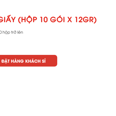
GIẤY (HỘP 10 GÓI X 12GR)
0 hộp trở lên
ĐẶT HÀNG KHÁCH SỈ