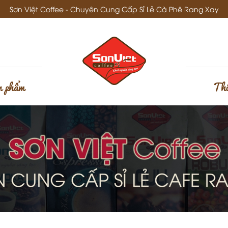
Sơn Việt Coffee - Chuyên Cung Cấp Sỉ Lẻ Cà Phê Rang Xay
 phẩm
Thô