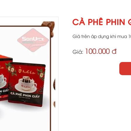
CÀ PHÊ PHIN 
Giá trên áp dụng khi mua 1
100.000 đ
Giá: