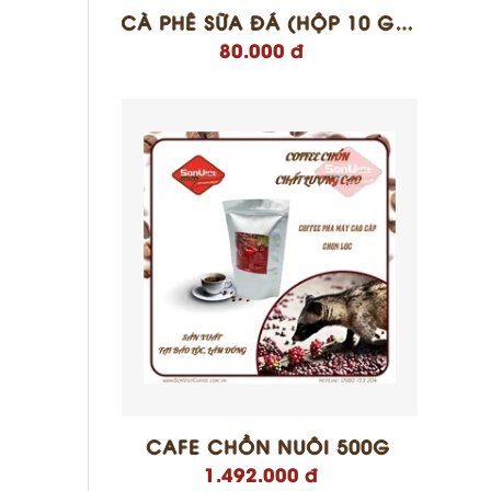
CÀ PHÊ SỮA ĐÁ (HỘP 10 GÓI X15GR)
80.000 đ
CAFE CHỒN NUÔI 500G
1.492.000 đ