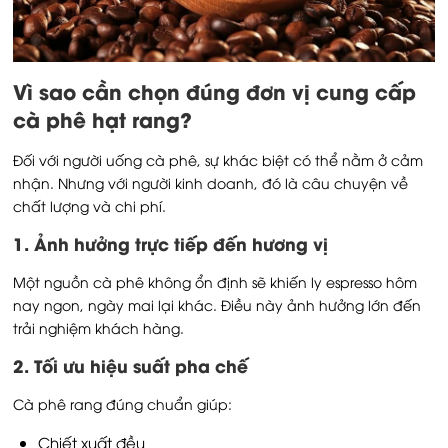
Vì sao cần chọn đúng đơn vị cung cấp
cà phê hạt rang?
Đối với người uống cà phê, sự khác biệt có thể nằm ở cảm
nhận. Nhưng với người kinh doanh, đó là câu chuyện về
chất lượng và chi phí.
1. Ảnh hưởng trực tiếp đến hương vị
Một nguồn cà phê không ổn định sẽ khiến ly espresso hôm
nay ngon, ngày mai lại khác. Điều này ảnh hưởng lớn đến
trải nghiệm khách hàng.
2. Tối ưu hiệu suất pha chế
Cà phê rang đúng chuẩn giúp:
Chiết xuất đều