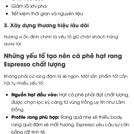
Giảm lỗi khi pha
Tiết kiệm thời gian và nguyên liệu
3. Xây dựng thương hiệu lâu dài
Hương vị ổn định chính là yếu tố giữ chân khách hàng
quay lại.
Những yếu tố tạo nên cà phê hạt rang
Espresso chất lượng
Không phải cứ rang đậm là sẽ ngon. Một sản phẩm tốt cần
hội tụ nhiều yếu tố:
Nguồn hạt đầu vào:
Hạt cà phê phải đạt chất lượng,
được chọn lọc kỹ càng từ vùng trồng uy tín như Lâm
Đồng.
Profile rang phù hợp:
Rang quá nhẹ sẽ thiếu body,
rang quá đậm sẽ mất hương. Espresso yêu cầu sự cân
bằng rất tinh tế.