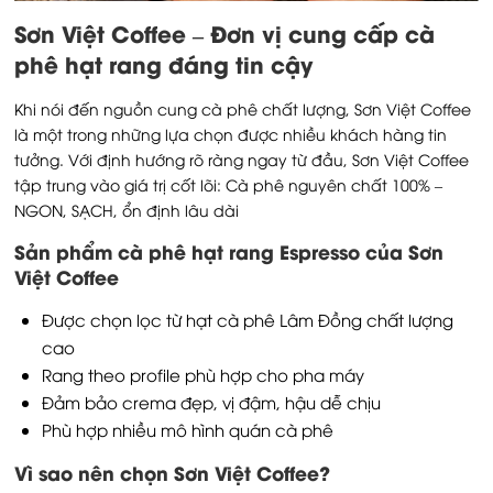
Sơn Việt Coffee – Đơn vị cung cấp cà
phê hạt rang đáng tin cậy
Khi nói đến nguồn cung cà phê chất lượng, Sơn Việt Coffee
là một trong những lựa chọn được nhiều khách hàng tin
tưởng. Với định hướng rõ ràng ngay từ đầu, Sơn Việt Coffee
tập trung vào giá trị cốt lõi: Cà phê nguyên chất 100% –
NGON, SẠCH, ổn định lâu dài
Sản phẩm cà phê hạt rang Espresso của Sơn
Việt Coffee
Được chọn lọc từ hạt cà phê Lâm Đồng chất lượng
cao
Rang theo profile phù hợp cho pha máy
Đảm bảo crema đẹp, vị đậm, hậu dễ chịu
Phù hợp nhiều mô hình quán cà phê
Vì sao nên chọn Sơn Việt Coffee?