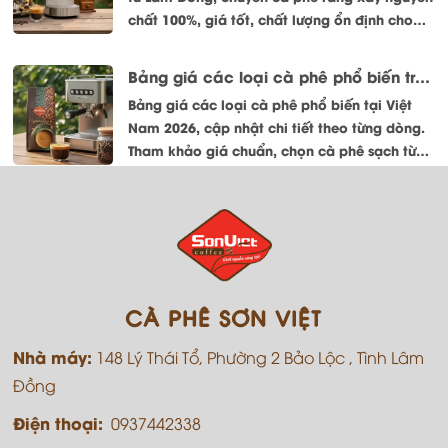
chất 100%, giá tốt, chất lượng ổn định cho
quán và doanh nghiệp.
Bảng giá các loại cà phê phổ biến trên thị trường Việt Nam mới nhất 2026
Bảng giá các loại cà phê phổ biến tại Việt
Nam 2026, cập nhật chi tiết theo từng dòng.
Tham khảo giá chuẩn, chọn cà phê sạch từ
Sơn Việt Coffee.
CÀ PHÊ SƠN VIỆT
Nhà máy:
148 Lý Thái Tổ, Phường 2 Bảo Lộc , Tình Lâm
Đồng
Điện thoại:
0937442338