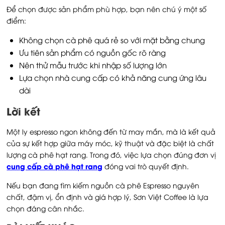
Để chọn được sản phẩm phù hợp, bạn nên chú ý một số
điểm:
Không chọn cà phê quá rẻ so với mặt bằng chung
Ưu tiên sản phẩm có nguồn gốc rõ ràng
Nên thử mẫu trước khi nhập số lượng lớn
Lựa chọn nhà cung cấp có khả năng cung ứng lâu
dài
Lời kết
Một ly espresso ngon không đến từ may mắn, mà là kết quả
của sự kết hợp giữa máy móc, kỹ thuật và đặc biệt là chất
lượng cà phê hạt rang. Trong đó, việc lựa chọn đúng đơn vị
cung cấp cà phê hạt rang
đóng vai trò quyết định.
Nếu bạn đang tìm kiếm nguồn cà phê Espresso nguyên
chất, đậm vị, ổn định và giá hợp lý, Sơn Việt Coffee là lựa
chọn đáng cân nhắc.