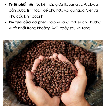
Tỷ lệ phối trộn:
Sự kết hợp giữa Robusta và Arabica
cần được tính toán để phù hợp với gu người Việt và
nhu cầu kinh doanh.
Độ tươi của cà phê:
Cà phê rang mới sẽ cho hương
vị tốt nhất trong khoảng 7–21 ngày sau khi rang.