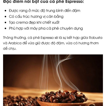
Đặc điểm nổi bật của cà phê Espresso:
Được rang ở mức độ trung bình đến đậm
Có cấu trúc hương vị cân bằng
Tạo crema đẹp khi chiết xuất
Phù hợp với máy pha cà phê chuyên dụng
Thông thường, cà phê Espresso sẽ là sự kết hợp giữa Robusta
và Arabica để vừa giữ được độ đậm, vừa có hương thơm
dễ chịu.