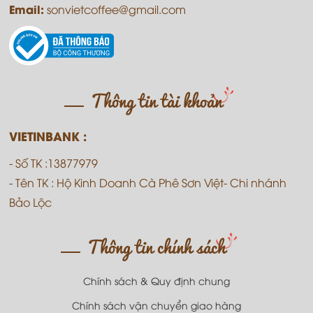
Email:
sonvietcoffee@gmail.com
Thông tin tài khoản
VIETINBANK :
- Số TK :13877979
- Tên TK : Hộ Kinh Doanh Cà Phê Sơn Việt- Chi nhánh
Bảo Lộc
Thông tin chính sách
Chính sách & Quy định chung
Chính sách vận chuyển giao hàng