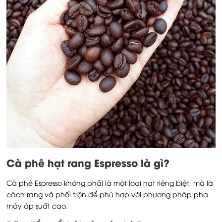
Cà phê hạt rang Espresso là gì?
Cà phê Espresso không phải là một loại hạt riêng biệt, mà là
cách rang và phối trộn để phù hợp với phương pháp pha
máy áp suất cao.